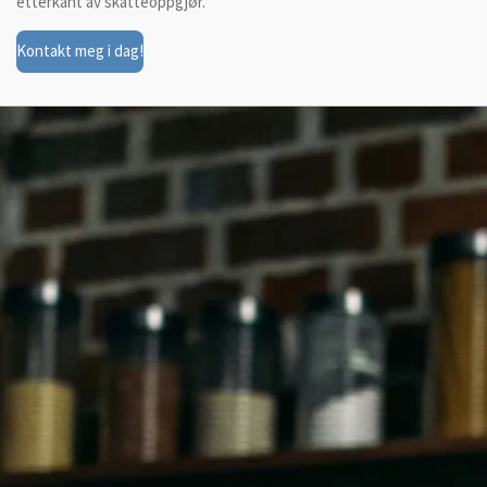
etterkant av skatteoppgjør.
Kontakt meg i dag!