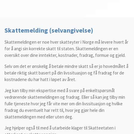
Skattemelding (selvangivelse)
Skattemeldingen er noe hver skatteyter i Norge må levere hvert år
for å angi sin korrekte skatt til staten. Skattemeldingen er en
oversikt over dine inntekter, kostnader, fradrag, formue og gjeld.
Selv om det er ønskelig å betale mindre skatt så er jo hovedmålet å
betale riktig skatt basert på din livssituasjon og få fradrag for de
kostnadene du har hatt i løpet av året.
Jeg kan tilby min ekspertise med å svare på enkeltspørsmål
vedrørende skattemeldingen og fradrag. Eller så kan jeg tilby min
fulle tjeneste hvor jeg får vite mer om din livssituasjon og hvilke
fradrag du eventuelt har rett til, hvor jeg gjør hele din
skattemeldingen med eller uten deg.
Jeg hjelper også til med å utarbeide klager til Skatteetaten i