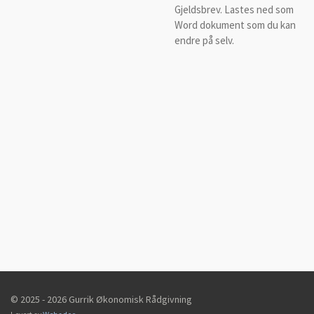
Gjeldsbrev. Lastes ned som
Word dokument som du kan
endre på selv.
© 2025 - 2026 Gurrik Økonomisk Rådgivning